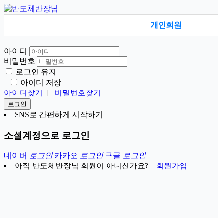
개인회원
아이디
비밀번호
로그인 유지
아이디 저장
아이디찾기
비밀번호찾기
로그인
SNS로 간편하게 시작하기
소셜계정으로 로그인
네이버
로그인
카카오
로그인
구글
로그인
아직 반도체반장님 회원이 아니신가요?
회원가입